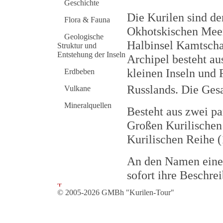
Geschichte
Die Kurilen sind de
Flora & Fauna
Okhotskischen Meers
Geologische
Halbinsel Kamtscha
Struktur und
Entstehung der Inseln
Archipel besteht au
kleinen Inseln und 
Erdbeben
Russlands. Die Ges
Vulkane
Mineralquellen
Besteht aus zwei pa
Großen Kurilischen
Kurilischen Reihe 
An den Namen einer
sofort ihre Beschre
© 2005-2026 GMBh "Kurilen-Tour"