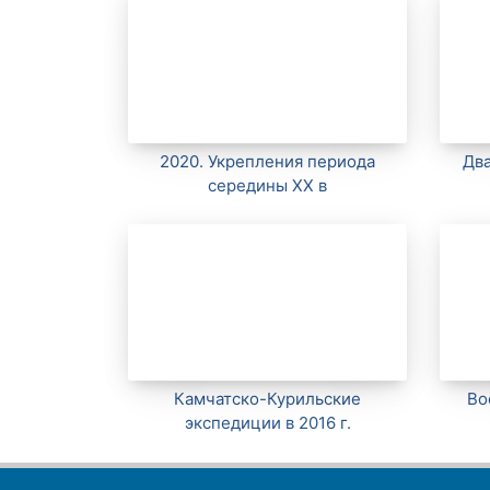
2020. Укрепления периода
Два
середины XX в
Камчатско-Курильские
Во
экспедиции в 2016 г.