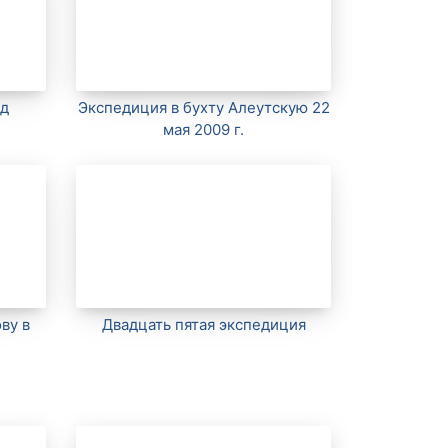
од
Экспедиция в бухту Алеутскую 22
мая 2009 г.
ву в
Двадцать пятая экспедиция