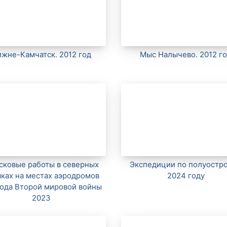
жне-Камчатск. 2012 год
Мыс Налычево. 2012 г
сковые работы в северных
Экспедиции по полуостро
ках на местах аэродромов
2024 году
ода Второй мировой войны
2023