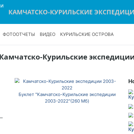
КАМЧАТСКО-КУРИЛЬСКИЕ ЭКСПЕДИЦ
ФОТООТЧЕТЫ
ВИДЕО
КУРИЛЬСКИЕ ОСТРОВА
Камчатско-Курильские экспедици
Н
Буклет "Камчатско-Курильские экспедиции
Ку
2003-2022"(260 Мб)
—
т
Ку