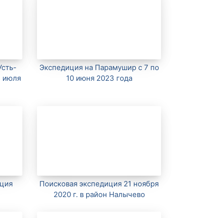
Усть-
Экспедиция на Парамушир с 7 по
5 июля
10 июня 2023 года
иция
Поисковая экспедиция 21 ноября
2020 г. в район Налычево