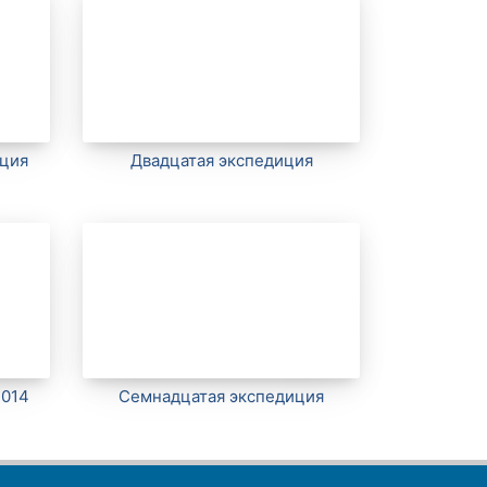
иция
Двадцатая экспедиция
2014
Семнадцатая экспедиция